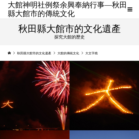
大館神明社例祭余興奉納行事—秋田
縣大館市的傳統文化
秋田縣大館市的文化遺產
探究大館的歷史
秋田縣大館市的文化遺產
大館的傳統文化
大文字燒