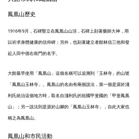
鳳凰山歷史
1916年9月，石碑豎立在鳳凰山山頂，石碑上刻著藥師大神，用
以祈求身體健康的信仰碑；另外，也刻著建立者館林信三他和發
起人田中德右衛門的名字。
大館最早使用「鳳凰山」這個名稱可以追溯到「玉林寺」的山號
「鳳凰山玉林寺」。鳳凰山的名由有兩個說法，第一個是源於淺
利氏統治這個地方時，取名自淺利氏的祖國甲斐國的「甲斐鳳凰
山」；另一說法則是源於山腳的「鳳凰山玉林寺」，自此大家也
稱之為鳳凰山。
鳳凰山和市民活動