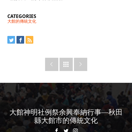
CATEGORIES
大館的傳統文化



大館神明社例祭余興奉納行事—秋田
縣大館市的傳統文化