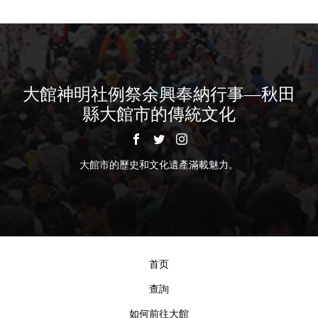
大館神明社例祭余興奉納行事—秋田
縣大館市的傳統文化
大館市的歷史和文化遺產滿載魅力。
首页
查詢
如何前往大館