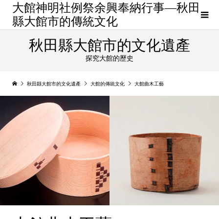
大館神明社例祭余興奉納行事—秋田
縣大館市的傳統文化
秋田縣大館市的文化遺產
探究大館的歷史
秋田縣大館市的文化遺產
大館的傳統文化
大館曲木工藝