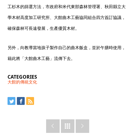
工杉木的篩選方法，市政府和米代東部森林管理署、秋田縣立大
學木材高度加工研究所、大館曲木工藝協同組合四方簽訂協議，
確保森林可長遠發展，生產優質木材。
另外，向教導當地孩子製作自己的曲木飯盒，並於午膳時使用，
籍此將「大館曲木工藝」流傳下去。
CATEGORIES
大館的傳統文化


