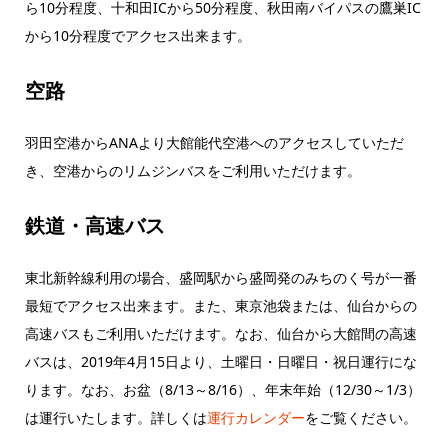
ら10分程度、十和田ICから50分程度、秋田南バイパスの鷹巣IC
から10分程度でアクセス出来ます。
空路
羽田空港からANAより大館能代空港へのアクセスしていただ
き、空港からのリムジンバスをご利用いただけます。
鉄道・高速バス
東北新幹線利用の場合、盛岡駅から盛岡発のみちのく号が一番
最短でアクセス出来ます。また、東京池袋または、仙台からの
高速バスもご利用いただけます。なお、仙台から大館間の高速
バスは、2019年4月15日より、土曜日・日曜日・祝日運行にな
ります。なお、お盆（8/13～8/16）、年末年始（12/30～1/3）
は運行いたします。詳しくは
運行カレンダー
をご覧ください。