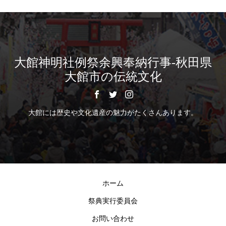
大館神明社例祭余興奉納行事-秋田県
大館市の伝統文化
大館には歴史や文化遺産の魅力がたくさんあります。
ホーム
祭典実行委員会
お問い合わせ