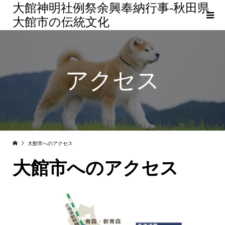
大館神明社例祭余興奉納行事-秋田県
大館市の伝統文化
アクセス
大館市へのアクセス
大館市へのアクセス