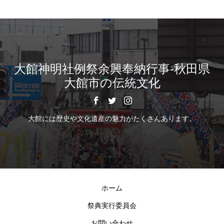
大館神明社例祭余興奉納行事-秋田県
大館市の伝統文化
大館には歴史や文化遺産の魅力がたくさんあります。
ホーム
祭典実行委員会
お問い合わせ