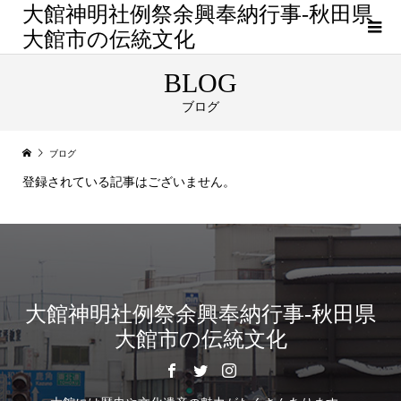
大館神明社例祭余興奉納行事-秋田県
大館市の伝統文化
BLOG
ブログ
ブログ
登録されている記事はございません。
大館神明社例祭余興奉納行事-秋田県
大館市の伝統文化