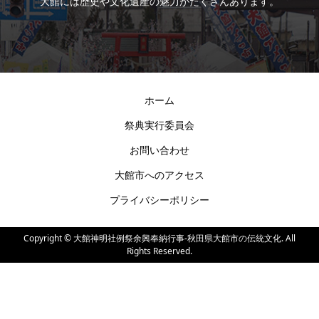
大館には歴史や文化遺産の魅力がたくさんあります。
ホーム
祭典実行委員会
お問い合わせ
大館市へのアクセス
プライバシーポリシー
Copyright ©
大館神明社例祭余興奉納行事-秋田県大館市の伝統文化. All
Rights Reserved.