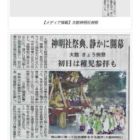
【メディア掲載】大館神明社例祭