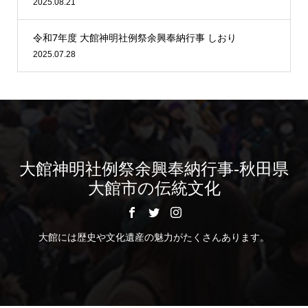
2025.08.21
令和7年度 大館神明社例祭余興奉納行事 しおり
2025.07.28
大館神明社例祭余興奉納行事-秋田県
大館市の伝統文化
大館には歴史や文化遺産の魅力がたくさんあります。