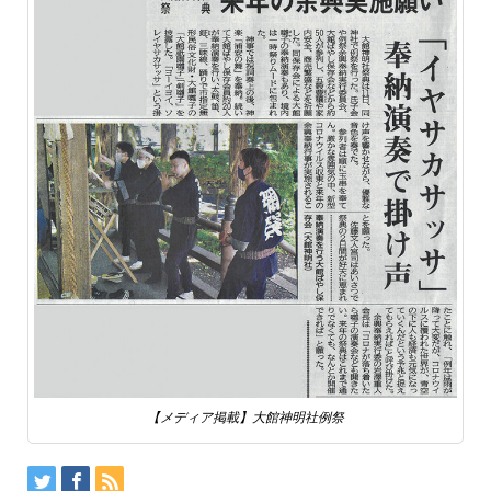
【メディア掲載】大館神明社例祭