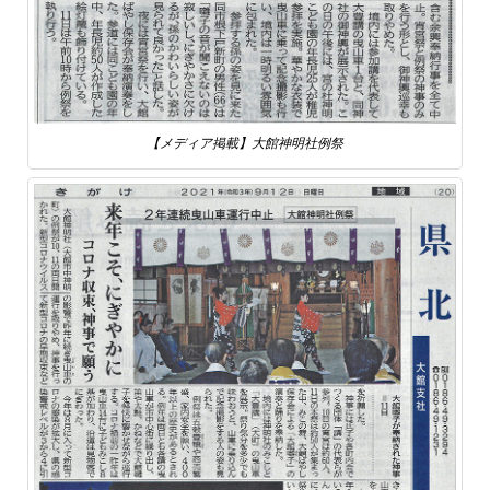
【メディア掲載】大館神明社例祭