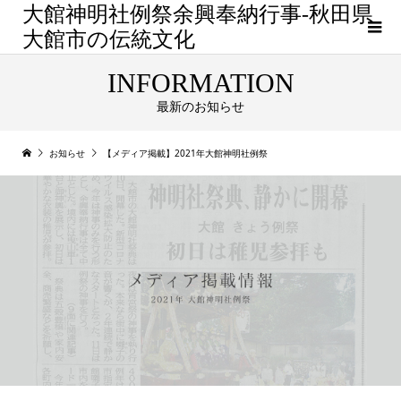
大館神明社例祭余興奉納行事-秋田県
大館市の伝統文化
INFORMATION
最新のお知らせ
お知らせ
【メディア掲載】2021年大館神明社例祭