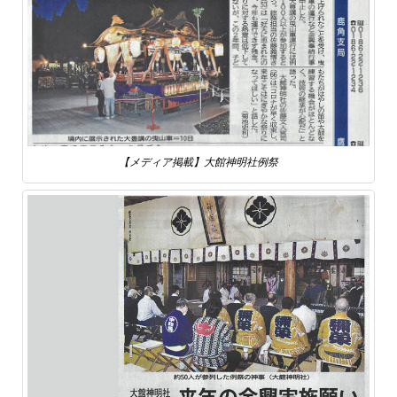
【メディア掲載】大館神明社例祭