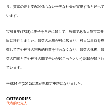
り、貧富の差も支配関係もない平等な社会が実現すると述べて
います。
宝暦８年(1758)に妻子を八戸に残して、故郷である大館市二井
田に移住しました。昌益の思想が村に広まり、村人は昌益を尊
敬して寺や神社の宗教的行事を行わなくなり、昌益の死後、昌
益の門弟と寺や神社の間で争いが起こったという記録が残され
ています。
平成24 年(2012)に墓が県指定史跡になりました。
CATEGORIES
代表的な先人