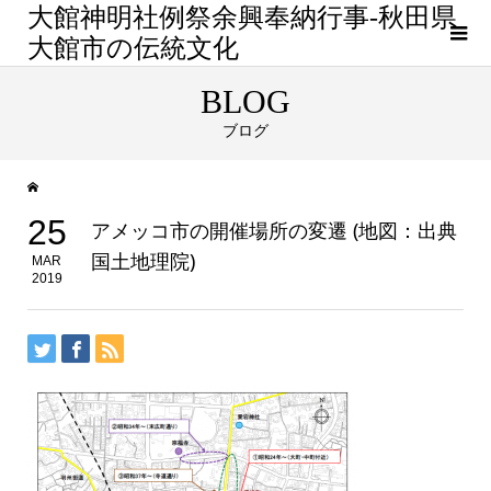
大館神明社例祭余興奉納行事-秋田県
大館市の伝統文化
BLOG
ブログ
25
アメッコ市の開催場所の変遷 (地図：出典
国土地理院)
MAR
2019