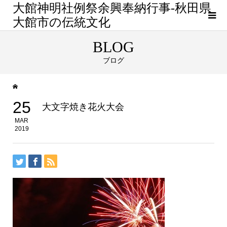
大館神明社例祭余興奉納行事-秋田県
大館市の伝統文化
BLOG
ブログ
25
大文字焼き花火大会
MAR
2019