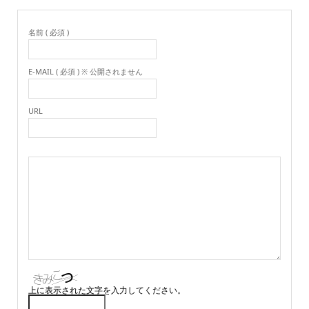
名前 ( 必須 )
E-MAIL ( 必須 ) ※ 公開されません
URL
上に表示された文字を入力してください。