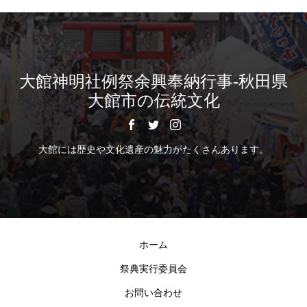
大館神明社例祭余興奉納行事-秋田県
大館市の伝統文化
大館には歴史や文化遺産の魅力がたくさんあります。
ホーム
祭典実行委員会
お問い合わせ