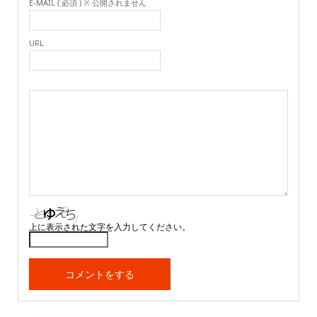
E-MAIL ( 必須 ) ※ 公開されません
URL
上に表示された文字を入力してください。