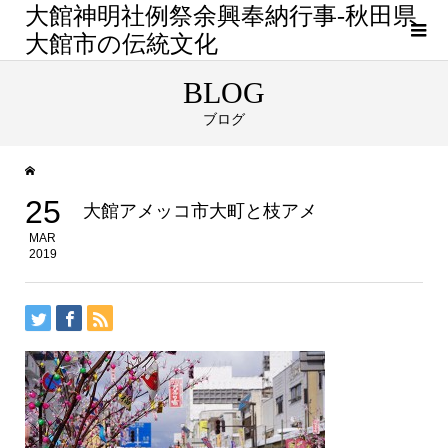
大館神明社例祭余興奉納行事-秋田県
大館市の伝統文化
BLOG
ブログ
25
大館アメッコ市大町と枝アメ
MAR
2019