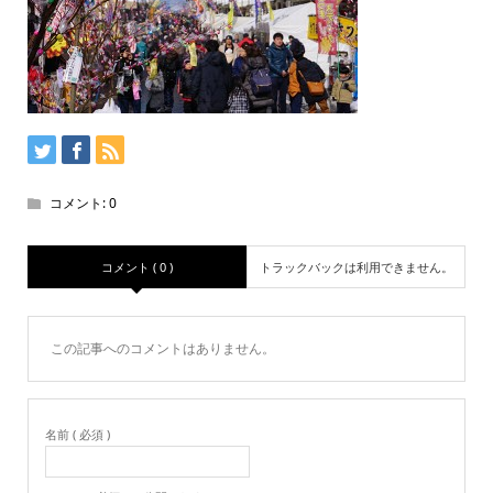
コメント:
0
コメント ( 0 )
トラックバックは利用できません。
この記事へのコメントはありません。
名前 ( 必須 )