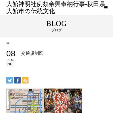
大館神明社例祭余興奉納行事-秋田県
大館市の伝統文化
BLOG
ブログ
08
交通規制図
AUG
2019