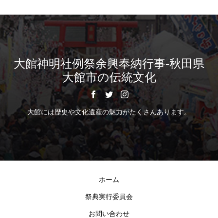
大館神明社例祭余興奉納行事-秋田県
大館市の伝統文化
大館には歴史や文化遺産の魅力がたくさんあります。
ホーム
祭典実行委員会
お問い合わせ