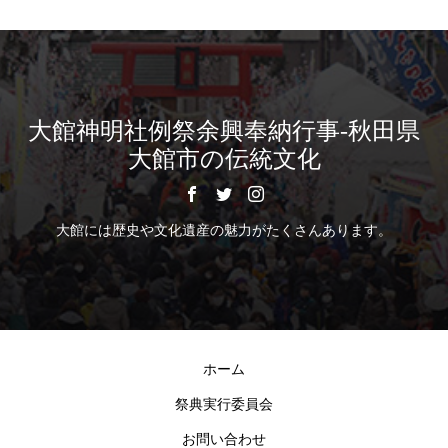
大館神明社例祭余興奉納行事-秋田県
大館市の伝統文化
大館には歴史や文化遺産の魅力がたくさんあります。
ホーム
祭典実行委員会
お問い合わせ