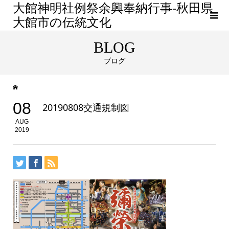
大館神明社例祭余興奉納行事-秋田県
大館市の伝統文化
BLOG
ブログ
08
20190808交通規制図
AUG
2019