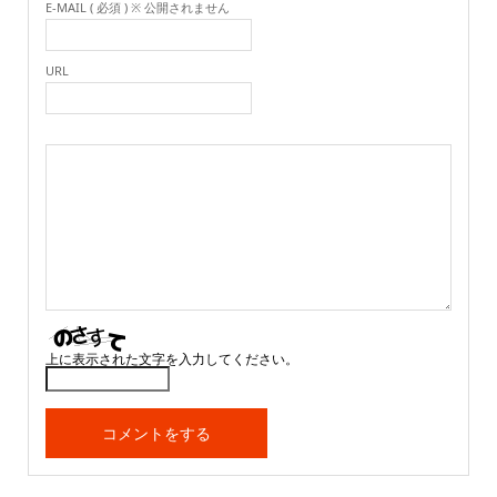
E-MAIL ( 必須 ) ※ 公開されません
URL
上に表示された文字を入力してください。