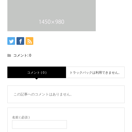
コメント:
0
コメント ( 0 )
トラックバックは利用できません。
この記事へのコメントはありません。
名前 ( 必須 )