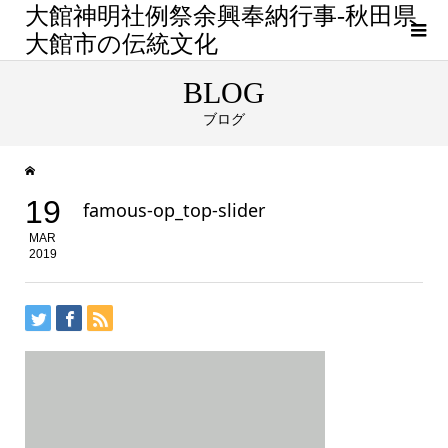
大館神明社例祭余興奉納行事-秋田県
大館市の伝統文化
BLOG
ブログ
19
famous-op_top-slider
MAR
2019