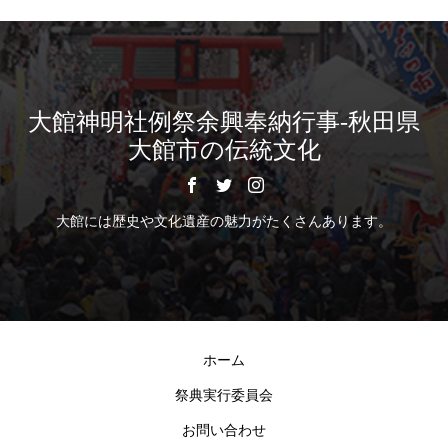
大館神明社例祭余興奉納行事-秋田県
大館市の伝統文化
大館には歴史や文化遺産の魅力がたくさんあります。
ホーム
祭典実行委員会
お問い合わせ