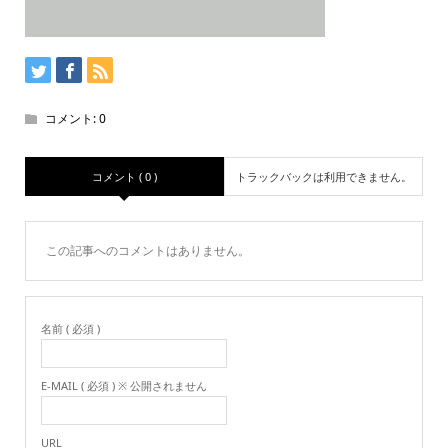
コメント:
0
コメント ( 0 )
トラックバックは利用できません。
この記事へのコメントはありません。
名前 ( 必須 )
E-MAIL ( 必須 ) ※ 公開されません
URL