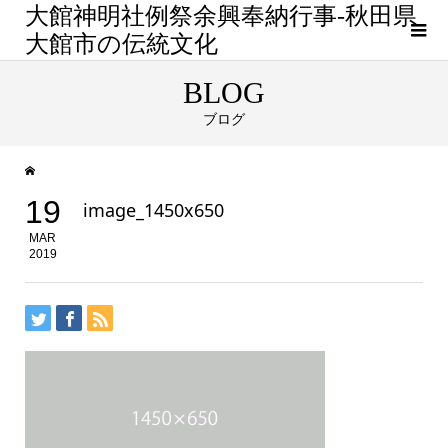
大館神明社例祭余興奉納行事-秋田県
大館市の伝統文化
BLOG
ブログ
19
image_1450x650
MAR
2019