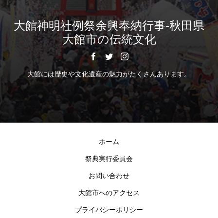
大館神明社例祭余興奉納行事-秋田県
大館市の伝統文化
大館には歴史や文化遺産の魅力がたくさんあります。
ホーム
祭典実行委員会
お問い合わせ
大館市へのアクセス
プライバシーポリシー