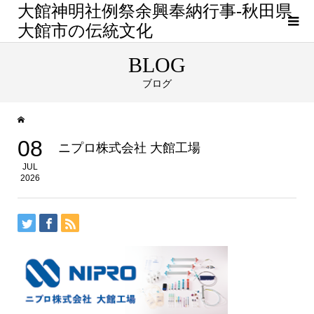
大館神明社例祭余興奉納行事-秋田県
大館市の伝統文化
BLOG
ブログ
08
ニプロ株式会社 大館工場
JUL
2026