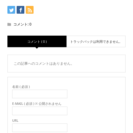
コメント:
0
コメント ( 0 )
トラックバックは利用できません。
この記事へのコメントはありません。
名前 ( 必須 )
E-MAIL ( 必須 ) ※ 公開されません
URL