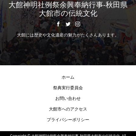
大館神明社例祭余興奉納行事-秋田県
大館市の伝統文化
大館には歴史や文化遺産の魅力がたくさんあります。
ホーム
祭典実行委員会
お問い合わせ
大館市へのアクセス
プライバシーポリシー
Copyright ©
大館神明社例祭余興奉納行事-秋田県大館市の伝統文化. All