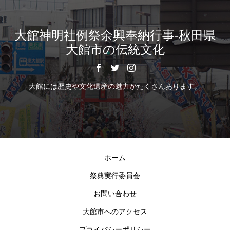
大館神明社例祭余興奉納行事-秋田県
大館市の伝統文化
大館には歴史や文化遺産の魅力がたくさんあります。
ホーム
祭典実行委員会
お問い合わせ
大館市へのアクセス
プライバシーポリシー