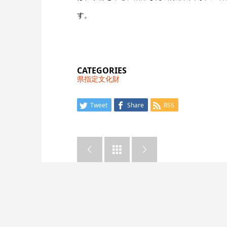
す。
CATEGORIES
県指定文化財
Tweet
Share
RSS


