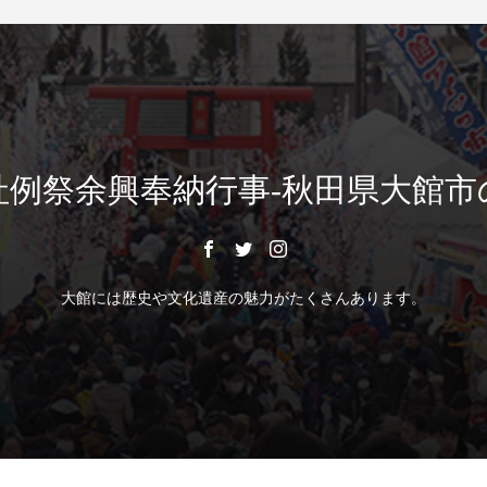
社例祭余興奉納行事-秋田県大館市
大館には歴史や文化遺産の魅力がたくさんあります。