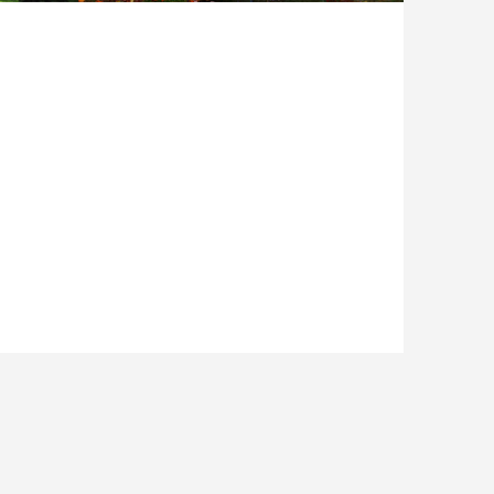
鳥潟会館 紅葉