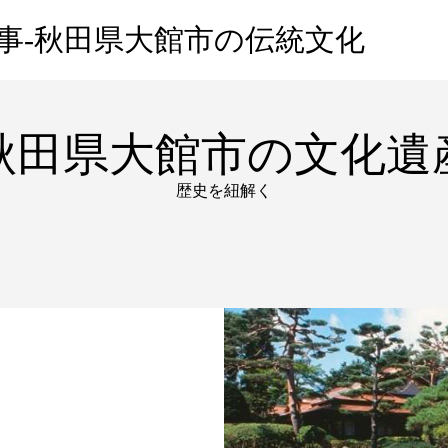
事-秋田県大館市の伝統文化
秋田県大館市の文化遺
歴史を紐解く