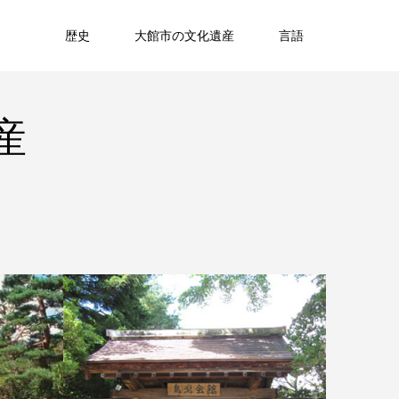
歴史
大館市の文化遺産
言語
産