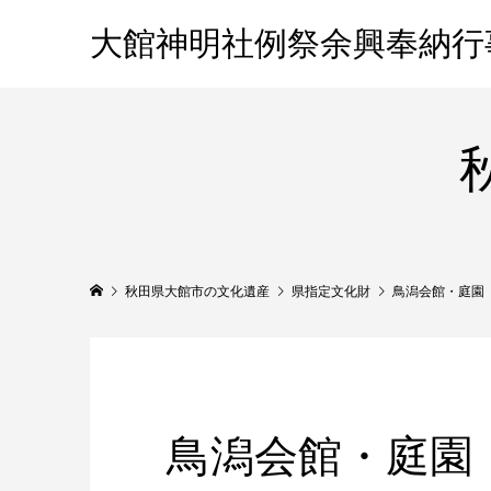
大館神明社例祭余興奉納行
秋田県大館市の文化遺産
県指定文化財
鳥潟会館・庭園
鳥潟会館・庭園