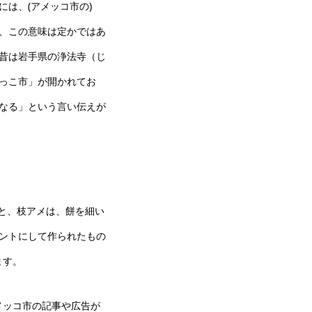
は、(アメッコ市の)
、この意味は定かではあ
昔は岩手県の浄法寺（じ
っこ市」が開かれてお
なる」という言い伝えが
よると、枝アメは、餅を細い
ントにして作られたもの
ます。
メッコ市の記事や広告が