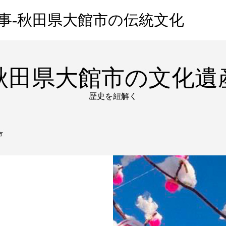
事-秋田県大館市の伝統文化
秋田県大館市の文化遺
歴史を紐解く
市