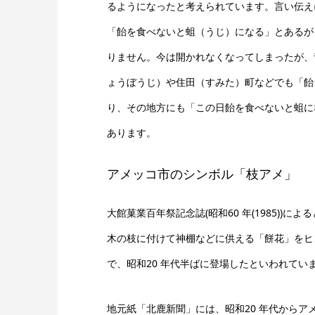
るようになったと考えられています。言い伝えに
「飴を食べないと蛆（うじ）になる」とあるが
りません。今は開かれなくなってしまったが、
ょうぼうじ）や住田（すみた）町などでも「飴
り、その地方にも「この日飴を食べないと蛆に
あります。
アメッコ市のシンボル「枝アメ」
大館菓業百年祭記念誌(昭和60 年(1985))に
木の枝に付けて神棚などに供える「餅花」をヒ
で、昭和20 年代半ばに登場したといわれてい
地元紙「北鹿新聞」には、昭和20 年代からア