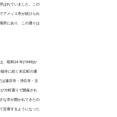
呼ばれていました。この
でアメッコ市が続けられ
場所にあり、この通りは
和24 年(1949)か
は宗福寺に続く末広町の通
)頃までは蓮荘寺・浄応寺・玉
は再び大町通りで開催され
さな市が開かれてきたの
て定着するようになった