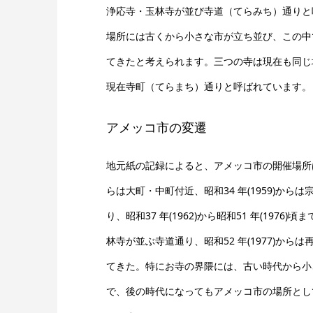
浄応寺・玉林寺が並び寺道（てらみち）通りと
場所には古くから小さな市が立ち並び、この中
てきたと考えられます。三つの寺は現在も同じ
現在寺町（てらまち）通りと呼ばれています。
アメッコ市の変遷
地元紙の記録によると、アメッコ市の開催場所は、昭
らは大町・中町付近、昭和34 年(1959)から
り、昭和37 年(1962)から昭和51 年(1976
林寺が並ぶ寺道通り、昭和52 年(1977)から
てきた。特にお寺の界隈には、古い時代から小
で、後の時代になってもアメッコ市の場所とし