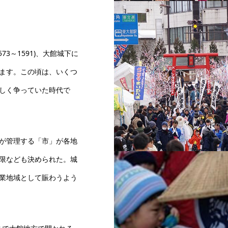
大館アメッコ市 大町の賑わ
73～1591)、大館城下に
ます。この頃は、いくつ
しく争っていた時代で
が管理する「市」が各地
限なども決められた。城
大館アメッコ市鳥居
業地域として賑わうよう