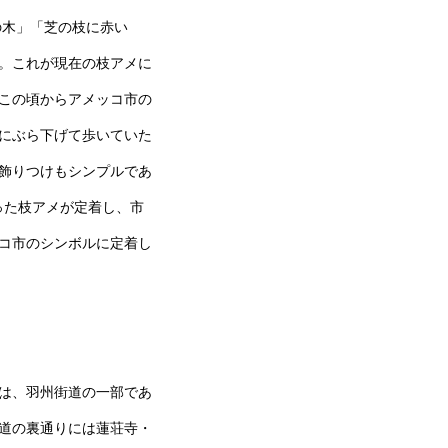
飴の木」「芝の枝に赤い
。これが現在の枝アメに
この頃からアメッコ市の
にぶら下げて歩いていた
飾りつけもシンプルであ
った枝アメが定着し、市
コ市のシンボルに定着し
は、羽州街道の一部であ
道の裏通りには蓮荘寺・