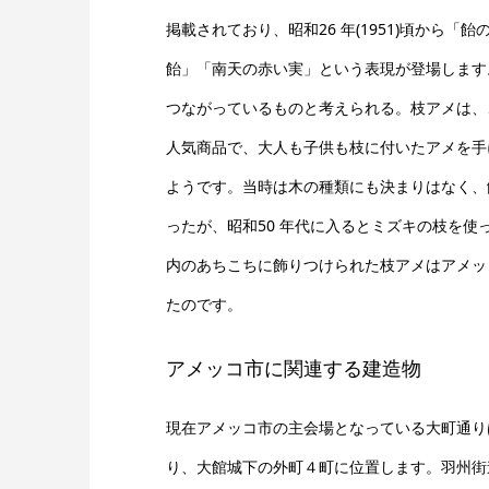
掲載されており、昭和26 年(1951)頃から「
飴」「南天の赤い実」という表現が登場します
つながっているものと考えられる。枝アメは、
人気商品で、大人も子供も枝に付いたアメを手
ようです。当時は木の種類にも決まりはなく、
ったが、昭和50 年代に入るとミズキの枝を使
内のあちこちに飾りつけられた枝アメはアメッ
たのです。
アメッコ市に関連する建造物
現在アメッコ市の主会場となっている大町通り
り、大館城下の外町４町に位置します。羽州街