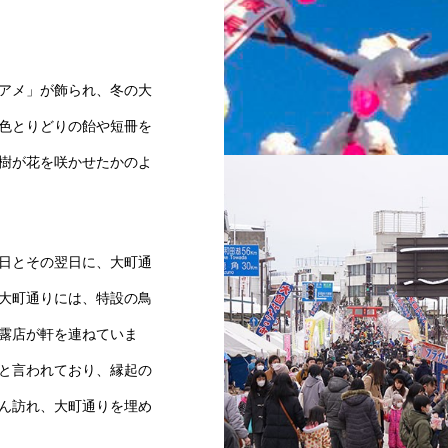
アメ」が飾られ、冬の大
色とりどりの飴や短冊を
樹が花を咲かせたかのよ
大館アメッコ市の枝アメ
日とその翌日に、大町通
大町通りには、特設の鳥
の露店が軒を連ねていま
と言われており、縁起の
ん訪れ、大町通りを埋め