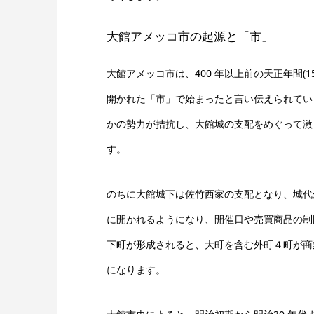
大館アメッコ市の起源と「市」
大館アメッコ市は、400 年以上前の天正年間(15
開かれた「市」で始まったと言い伝えられてい
かの勢力が拮抗し、大館城の支配をめぐって激
す。
のちに大館城下は佐竹西家の支配となり、城代
に開かれるようになり、開催日や売買商品の制
下町が形成されると、大町を含む外町４町が商
になります。