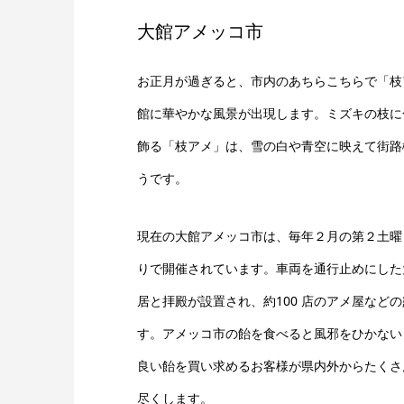
大館アメッコ市
お正月が過ぎると、市内のあちらこちらで「枝
館に華やかな風景が出現します。ミズキの枝に
飾る「枝アメ」は、雪の白や青空に映えて街路
うです。
現在の大館アメッコ市は、毎年２月の第２土曜
りで開催されています。車両を通行止めにした
居と拝殿が設置され、約100 店のアメ屋など
す。アメッコ市の飴を食べると風邪をひかない
良い飴を買い求めるお客様が県内外からたくさ
尽くします。