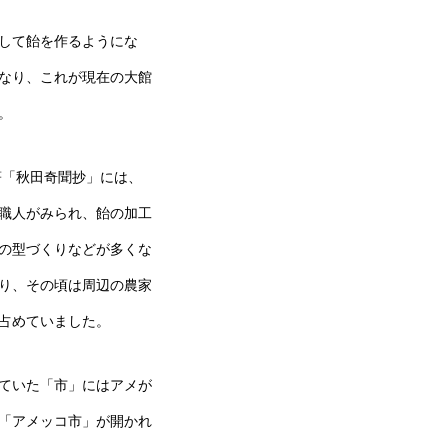
して飴を作るようにな
なり、これが現在の大館
。
）著「秋田奇聞抄」には、
職人がみられ、飴の加工
の型づくりなどが多くな
り、その頃は周辺の農家
占めていました。
ていた「市」にはアメが
「アメッコ市」が開かれ