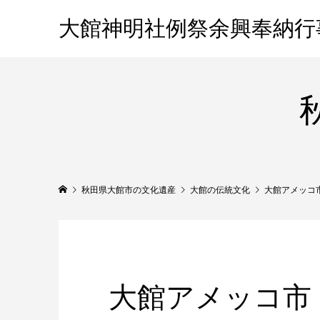
大館神明社例祭余興奉納行
秋田県大館市の文化遺産
大館の伝統文化
大館アメッコ
大館アメッコ市