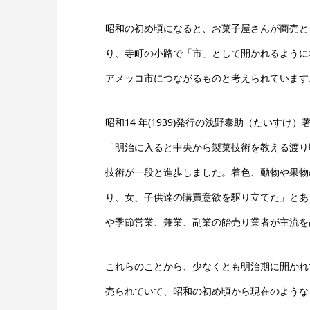
昭和の初め頃になると、お菓子屋さんが商売と
り、寺町の小路で「市」として開かれるように
アメッコ市につながるものと考えられています
昭和14 年(1939)発行の浅野泰助（たいすけ
「明治に入ると中央から製菓技術を教える渡り
技術が一段と進歩しました。着色、動物や果物
り、女、子供達の購買意欲を駆り立てた」とあ
や季節営業、兼業、副業の飴売り業者が主流を
これらのことから、少なくとも明治期に開かれ
売られていて、昭和の初め頃から現在のような