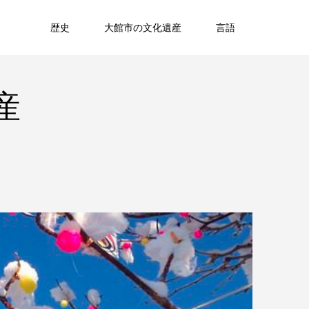
歴史
大館市の文化遺産
言語
産