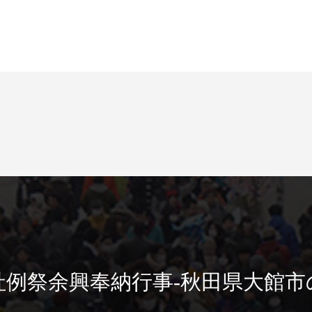
社例祭余興奉納行事-秋田県大館市