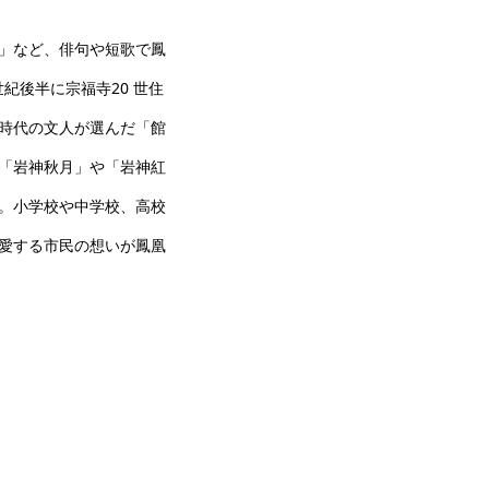
」など、俳句や短歌で鳳
紀後半に宗福寺20 世住
時代の文人が選んだ「館
「岩神秋月」や「岩神紅
。小学校や中学校、高校
愛する市民の想いが鳳凰