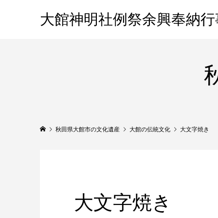
大館神明社例祭余興奉納行
秋田県大館市の文化遺産
大館の伝統文化
大文字焼き
大文字焼き