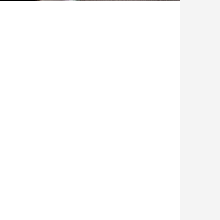
大館樹海ドームと大文字