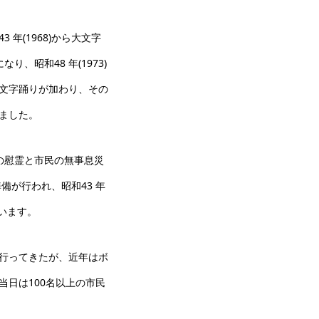
年(1968)から大文字
、昭和48 年(1973)
文字踊りが加わり、その
ました。
の慰霊と市民の無事息災
準備が行われ、昭和43 年
ています。
行ってきたが、近年はボ
日は100名以上の市民