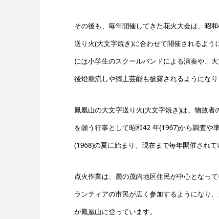
その後も、毎年開催してきた花火大会は、昭和43 
送り火(大文字焼き)に合わせて開催されるようになり
には小学生のスクールバンドによる演奏や、大
後燈籠流しや郷土芸能も披露されるようになり
鳳凰山の大文字送り火(大文字焼き)は、物故者
を願う行事として昭和42 年(1967)から調査や
(1968)の夏に始まり、現在まで毎年開催され
点火作業は、麓の茂内地区住民が中心となって
ランティアの市民が広く参加するようになり、当
が鳳凰山に登っています。