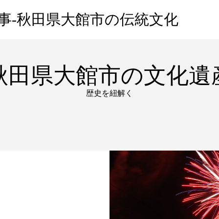
事-秋田県大館市の伝統文化
秋田県大館市の文化遺
歴史を紐解く