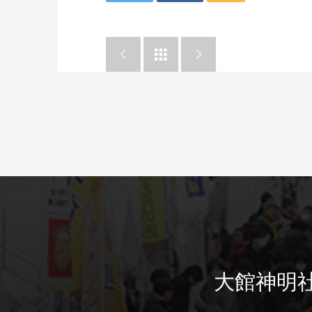



大館神明