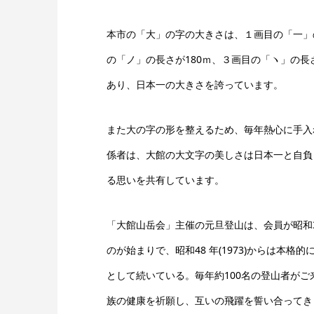
本市の「大」の字の大きさは、１画目の「一」の
の「ノ」の長さが180ｍ、３画目の「ヽ」の長さ
あり、日本一の大きさを誇っています。
また大の字の形を整えるため、毎年熱心に手入
係者は、大館の大文字の美しさは日本一と自負
る思いを共有しています。
「大館山岳会」主催の元旦登山は、会員が昭和38 
のが始まりで、昭和48 年(1973)からは本格
として続いている。毎年約100名の登山者がご
族の健康を祈願し、互いの飛躍を誓い合ってき