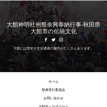
大館神明社例祭余興奉納行事-秋田県
大館市の伝統文化
大館には歴史や文化遺産の魅力がたくさんあります。
ホーム
祭典実行委員会
お問い合わせ
大館市へのアクセス