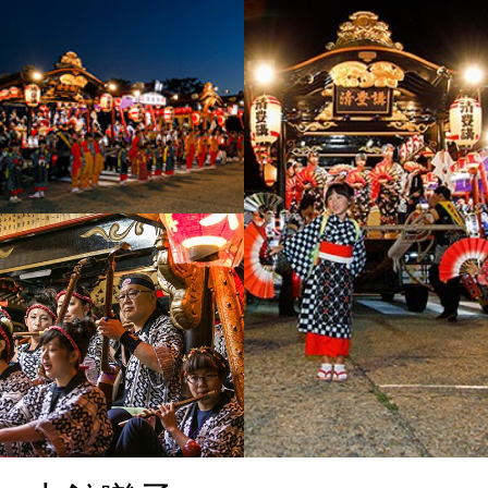
大館囃子 合同山車運行
大館囃子 駅前大館囃子共
演