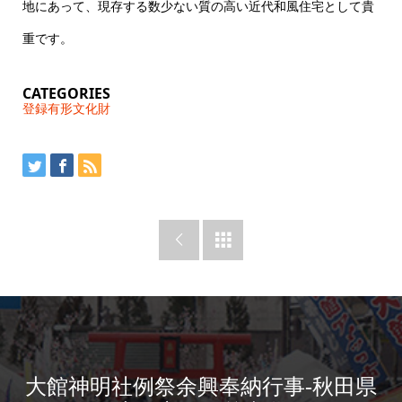
地にあって、現存する数少ない質の高い近代和風住宅として貴
重です。
CATEGORIES
登録有形文化財


大館神明社例祭余興奉納行事-秋田県