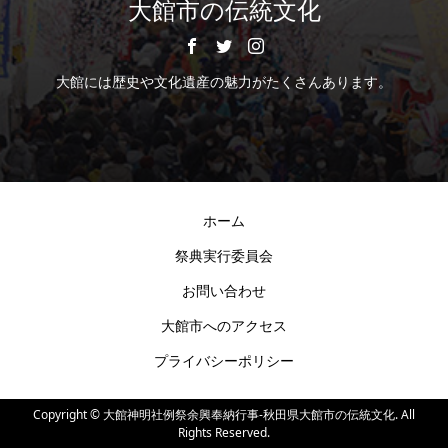
大館市の伝統文化
大館には歴史や文化遺産の魅力がたくさんあります。
ホーム
祭典実行委員会
お問い合わせ
大館市へのアクセス
プライバシーポリシー
Copyright ©
大館神明社例祭余興奉納行事-秋田県大館市の伝統文化. All
Rights Reserved.